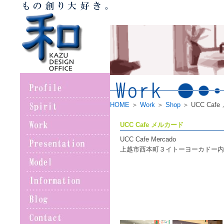
HOME
＞
Work
＞
Shop
＞ UCC Caf
UCC Cafe メルカード
UCC Cafe Mercado
上越市西本町３イトーヨーカドー内