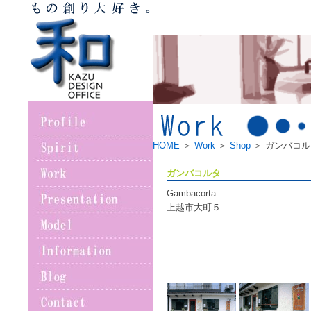
HOME
＞
Work
＞
Shop
＞ ガンバコル
ガンバコルタ
Gambacorta
上越市大町５