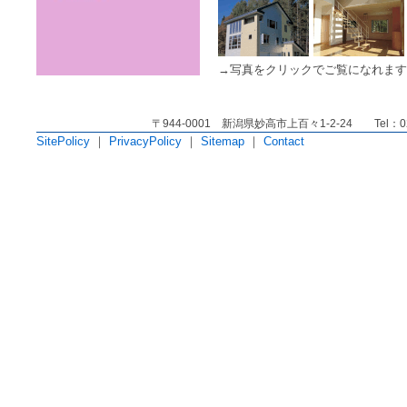
→写真をクリックでご覧になれます
〒944-0001 新潟県妙高市上百々1-2-24 Tel：025
SitePolicy
｜
PrivacyPolicy
｜
Sitemap
｜
Contact